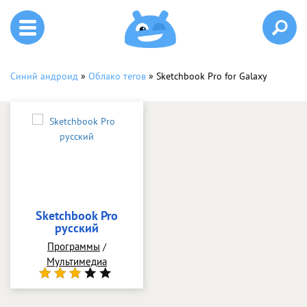
Синий андроид
»
Облако тегов
» Sketchbook Pro for Galaxy
Sketchbook Pro
русский
Программы
/
Мультимедиа