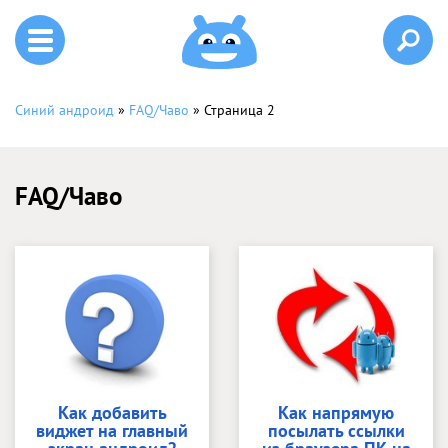
Синий андроид
»
FAQ/Чаво
» Страница 2
FAQ/Чаво
Как добавить
Как напрямую
виджет на главный
посылать ссылки