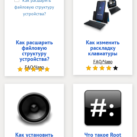
Как расшарить
Как изменить
файловую
раскладку
структуру
клавиатуры
устройства?
FAQ/Чаво
FAQ/Чаво
Как установить
Что такое Root