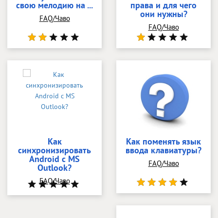
свою мелодию на ...
права и для чего
они нужны?
FAQ/Чаво
FAQ/Чаво
Как
Как поменять язык
синхронизировать
ввода клавиатуры?
Android с MS
FAQ/Чаво
Outlook?
FAQ/Чаво