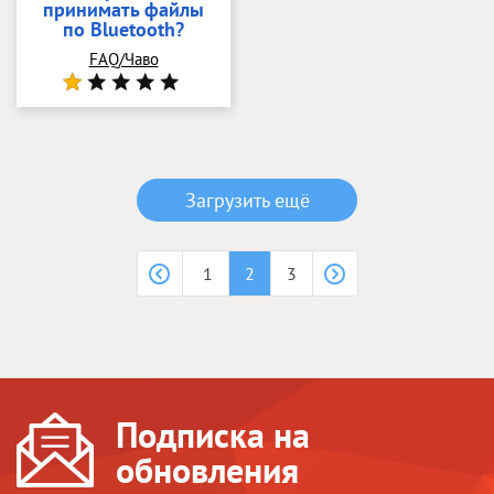
принимать файлы
по Bluetooth?
FAQ/Чаво
Загрузить ещё
1
2
3
Подписка на
обновления