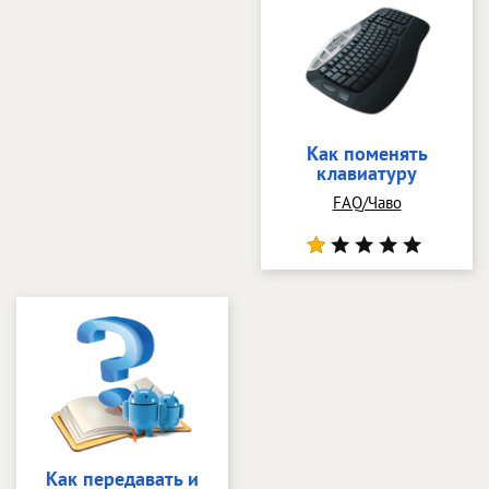
Как поменять
клавиатуру
FAQ/Чаво
Как передавать и